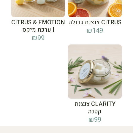
CITRUS צנצנת גדולה
CITRUS & EMOTION
| ערכת מיקס
₪
149
₪
99
CLARITY צנצנת
קטנה
₪
99