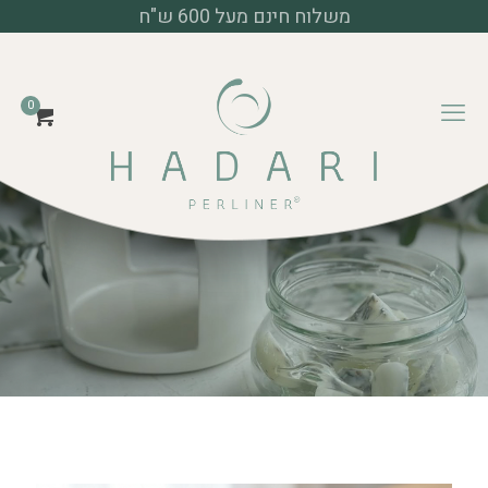
משלוח חינם מעל 600 ש"ח
דף הבית
מוצרי פרלינר
0
צנצנות פרלינרים
CLARITY & EMOTION | ערכת מיקס