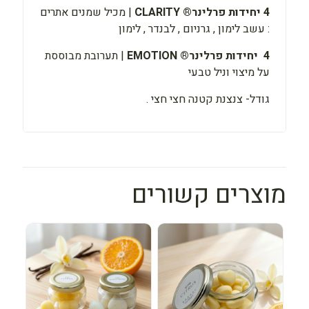
4 יחידות פרלינר® CLARITY
| מכיל שמנים אתרים
: עשב לימון , גרניום , לבנדר , לימון
4 יחידות פרלינר® EMOTION
| תערובת מבוססת
על מיצוי וניל טבעי
גודל- צנצנת קטנה חצי חצי .
מוצרים קשורים