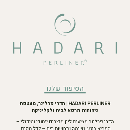
הסיפור שלנו
HADARI PERLINER | הדרי פרלינר, מעטפת
ניחוחות מרפא לבית ולקליניקה
הדרי פרלינר מציעים ליין מוצרים ייחודי וטיפולי –
המביא רוגע, נשימה ותחושת בית – לכל מקום.