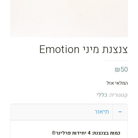
צנצנת מיני Emotion
₪
50
המלאי אזל
קטגוריה:
כללי
תיאור
כמות בצנצנת:
4 יחידות פרלינר®