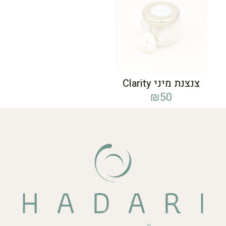
צנצנת מיני Clarity
₪
50