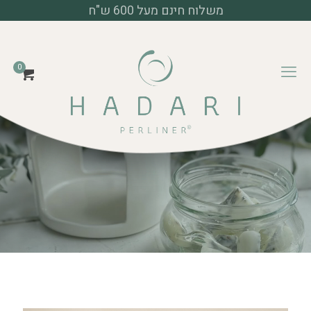
משלוח חינם מעל 600 ש"ח
דף הבית
כללי
0
צנצנת מיני Emotion