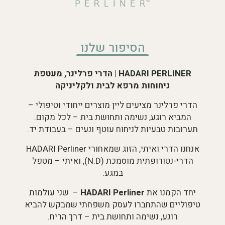
הסיפור שלנו
HADARI PERLINER | הדרי פרלינר, מעטפת
ניחוחות מרפא לבית ולקליניקה
הדרי פרלינר מציעים ליין מוצרים ייחודי וטיפולי –
המביא רוגע, נשימה ותחושת בית – לכל מקום.
תערובות טבעיות לניחוח עוטף ונעים – בעבודת יד.
אנחנו הדרי ואיתי, הזוג שמאחורי HADARI Perliner
הדרי-נטורופתית מוסמכת (N.D), ואיתי – מטפל
במגע.
יחד הקמנו את
HADARI Perliner
– שני עולמות
טיפוליים שהתחברו לעסק משפחתי שמבקש להביא
רוגע, נשימה ותחושת בית – דרך הריח.