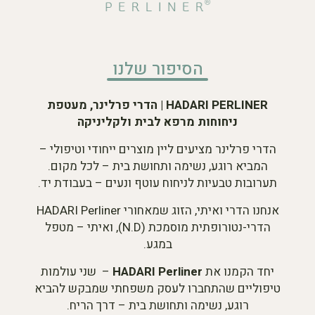
הסיפור שלנו
HADARI PERLINER | הדרי פרלינר, מעטפת
ניחוחות מרפא לבית ולקליניקה
הדרי פרלינר מציעים ליין מוצרים ייחודי וטיפולי –
המביא רוגע, נשימה ותחושת בית – לכל מקום.
תערובות טבעיות לניחוח עוטף ונעים – בעבודת יד.
אנחנו הדרי ואיתי, הזוג שמאחורי HADARI Perliner
הדרי-נטורופתית מוסמכת (N.D), ואיתי – מטפל
במגע.
יחד הקמנו את
HADARI Perliner
– שני עולמות
טיפוליים שהתחברו לעסק משפחתי שמבקש להביא
רוגע, נשימה ותחושת בית – דרך הריח.