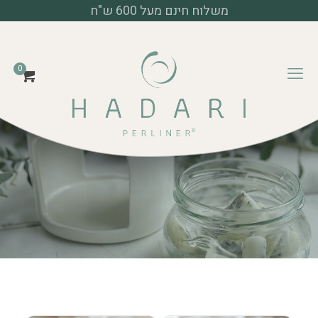
משלוח חינם מעל 600 ש"ח
דף הבית
מוצרי פרלינר
0
צנצנות פרלינרים