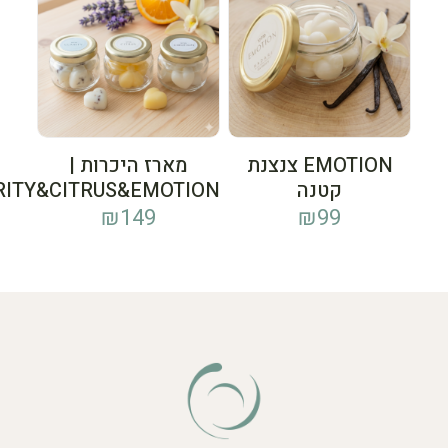
EMOTION צנצנת
מארז היכרות |
קטנה
RITY&CITRUS&EMOTION
₪
149
₪
99