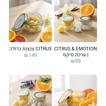
CITRUS & EMOTION
CITRUS צנצנת גדולה
| ערכת מיקס
₪
149
₪
99