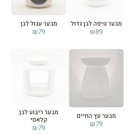
מבער טיפה לבן גדול
מבער עגול לבן
₪
79
₪
89
מבער ריבוע לבן
מבער עץ החיים
קלאסי
₪
79
₪
79