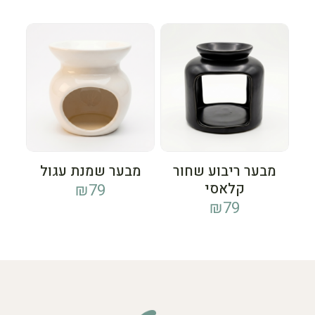
מבער ריבוע שחור
מבער שמנת עגול
קלאסי
₪
79
₪
79