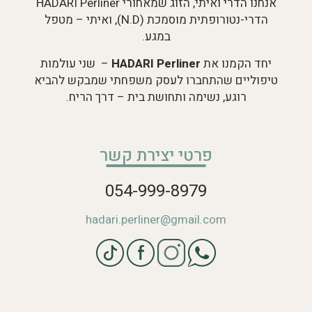
אנחנו הדרי ואיתי, הזוג שמאחורי HADARI Perliner
הדרי-נטורופתית מוסמכת (N.D), ואיתי – מטפל
במגע.
יחד הקמנו את
HADARI Perliner
– שני עולמות
טיפוליים שהתחברו לעסק משפחתי שמבקש להביא
רוגע, נשימה ותחושת בית – דרך הריח.
פרטי יצירת קשר
054-999-8979
hadari.perliner@gmail.com