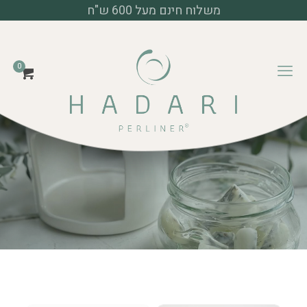
משלוח חינם מעל 600 ש"ח
דף הבית
מוצרי פרלינר
0
מבערים