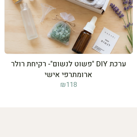
ערכת DIY "פשוט לנשום"- רקיחת רולר
ארומתרפי אישי
₪
118