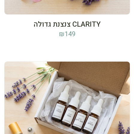
CLARITY צנצנת גדולה
₪
149