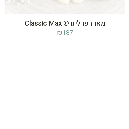
מארז פרלינר® Classic Max
₪
187