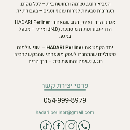
המביא רוגע, נשימה ותחושת בית – לכל מקום.
תערובות טבעיות לניחוח עוטף ונעים – בעבודת יד.
אנחנו הדרי ואיתי, הזוג שמאחורי HADARI Perliner
הדרי-נטורופתית מוסמכת (N.D), ואיתי – מטפל
במגע.
יחד הקמנו את
HADARI Perliner
– שני עולמות
טיפוליים שהתחברו לעסק משפחתי שמבקש להביא
רוגע, נשימה ותחושת בית – דרך הריח.
פרטי יצירת קשר
054-999-8979
hadari.perliner@gmail.com