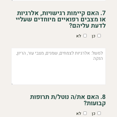
7. האם קיימות רגישויות, אלרגיות
או מצבים רפואיים מיוחדים שעליי
לדעת עליהם?
כן
לא
8. האם את/ה נוטל/ת תרופות
קבועות?
כן
לא