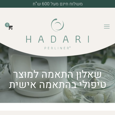
משלוח חינם מעל 600 ש"ח
0
שאלון התאמה למוצר
טיפולי בהתאמה אישית