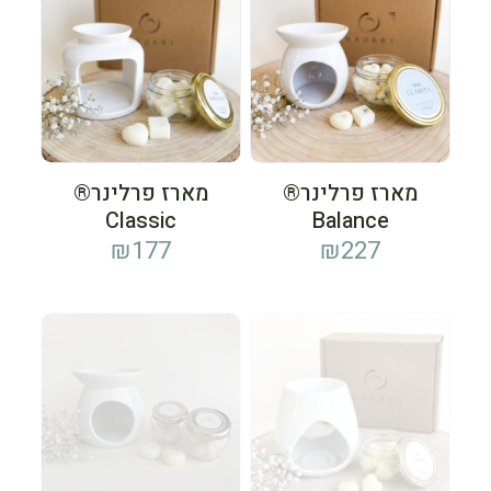
מארז פרלינר®
מארז פרלינר®
Classic
Balance
₪
177
₪
227