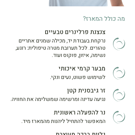
מה כולל המארז?
צנצנת פרלינרים טבעיים
נרקחת בעבודת יד, מכילה שמנים אתריים
טהורים. לכל תערובת מטרה טיפולית: רוגע,
נשימה, איזון, פוקוס ועוד.
מבער קרמי איכותי
לשימוש פשוט, נעים ונקי.
זר גיבסנית קטן
נגיעה עדינה ומרשימה שמשלימה את החוויה.
נר להפעלה ראשונית
המאפשר להתחיל ליהנות מהמארז מיד.
גלוית ברכה מעוצבת