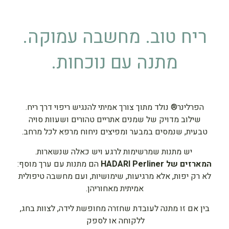
ריח טוב. מחשבה עמוקה.
מתנה עם נוכחות.
הפרלינר® נולד מתוך צורך אמיתי להנגיש ריפוי דרך ריח.
שילוב מדויק של שמנים אתריים טהורים ושעוות סויה
טבעית, שנמסים במבער ומפיצים ניחוח מרפא לכל מרחב.
יש מתנות שמרשימות לרגע ויש כאלה שנשארות.
המארזים של HADARI Perliner
הם מתנות עם ערך מוסף:
לא רק יפות, אלא מרגיעות, שימושיות, ועם מחשבה טיפולית
אמיתית מאחוריהן.
בין אם זו מתנה לעובדת שחזרה מחופשת לידה, לצוות בחג,
ללקוחה או לספק