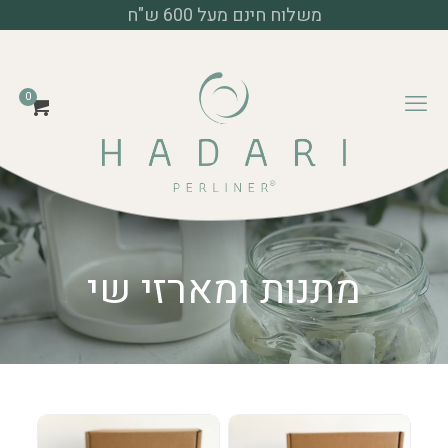
משלוח חינם מעל 600 ש"ח
0
מתנות ומארזי שי