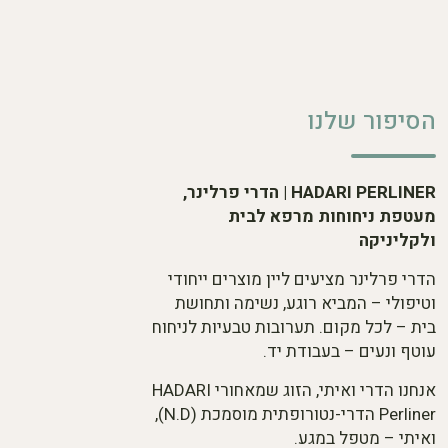
הסיפור שלנו
HADARI PERLINER | הדרי פרלינר,
מעטפת ניחוחות מרפא לבית
ולקליניקה
הדרי פרלינר מציעים ליין מוצרים ייחודי
וטיפולי – המביא רוגע, נשימה ותחושת
בית – לכל מקום. תערובות טבעיות לניחוח
עוטף ונעים – בעבודת יד.
אנחנו הדרי ואיתי, הזוג שמאחורי HADARI
Perliner הדרי-נטורופתית מוסמכת (N.D),
ואיתי – מטפל במגע.