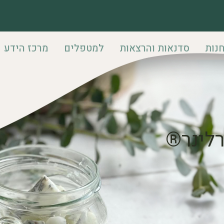
נות
סדנאות והרצאות
למטפלים
מרכז הידע
רלינר®