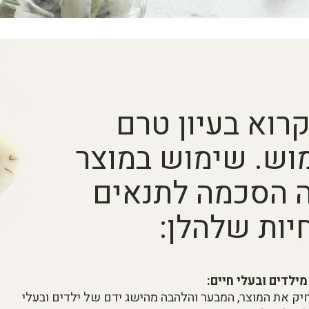
רוא בעיון טרם
וש. שימוש במוצר
ה הסכמה לתנאים
יות שלהלן:
ילדים ובעלי חיים:
יק את המוצר, המבער והלהבה מהישג ידם של ילדים ובעלי