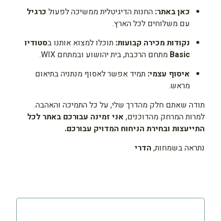
כאן באתר:
החנות הדיגיטלית ממשיכה לפעול
כרגיל
עם משלוחים לכל הארץ.
נקודות מכירה קבועות:
תוכלו למצוא אותנו ב
סטודיו
Basic
מתחם הרכבת, בית יהושוע ובמתחם WIX.
איסוף עצמי:
תמיד אפשר לאסוף מנתניה בתיאום
מראש.
תודה שאתם חלק מהדרך שלי, על כל התמיכה והאהבה.
למרות המרחק מהדוכנים,
אני זמינה עבורכם באתר לכל
התייעצות ובחירת הניחוח המדויק עבורכם.
נתראה בשמחות,
הדרי