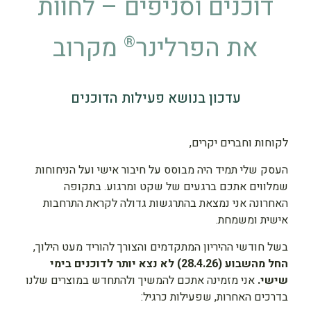
דוכנים וסניפים – לחוות
את הפרלינר
מקרוב
®
עדכון בנושא פעילות הדוכנים
לקוחות וחברים יקרים,
העסק שלי תמיד היה מבוסס על חיבור אישי ועל הניחוחות
שמלווים אתכם ברגעים של שקט ומרגוע. בתקופה
האחרונה אני נמצאת בהתרגשות גדולה לקראת התרחבות
אישית ומשמחת.
בשל חודשי ההיריון המתקדמים והצורך להוריד מעט הילוך,
החל מהשבוע (28.4.26) לא נצא יותר לדוכנים בימי
שישי.
אני מזמינה אתכם להמשיך ולהתחדש במוצרים שלנו
בדרכים האחרות, שפעילות כרגיל: